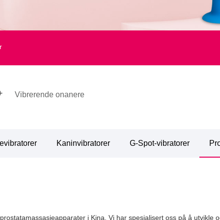
r
Vibrerende onanere
tevibratorer
Kaninvibratorer
G-Spot-vibratorer
Pr
rostatamassasjeapparater i Kina. Vi har spesialisert oss på å utvikle o