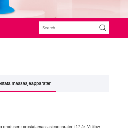
ostata massasjeapparater
g produsere prostatamassasjeapparater i 17 år. Vi tilbyr