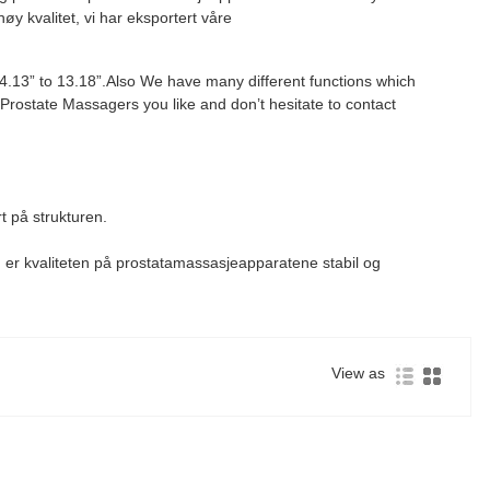
y kvalitet, vi har eksportert våre
 4.13” to 13.18”.Also We have many different functions which
Prostate Massagers you like and don’t hesitate to contact
t på strukturen.
alt, er kvaliteten på prostatamassasjeapparatene stabil og
View as