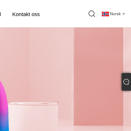
l
Kontakt oss
Norsk‎